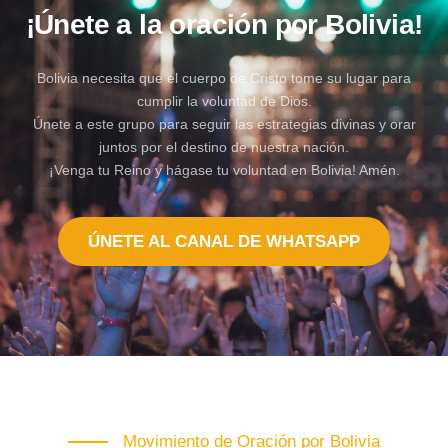
¡Únete a la oración por Bolivia!
Bolivia necesita que el cuerpo de Cristo tome su lugar para
cumplir la voluntad de Dios.
Únete a este grupo para seguir las estrategias divinas y orar
juntos por el destino de nuestra nación.
¡Venga tu Reino y hágase tu voluntad en Bolivia! Amén.
ÚNETE AL CANAL DE WHATSAPP
Movimiento de Oración por Bolivia