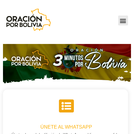
ÚNETE AL WHATSAPP