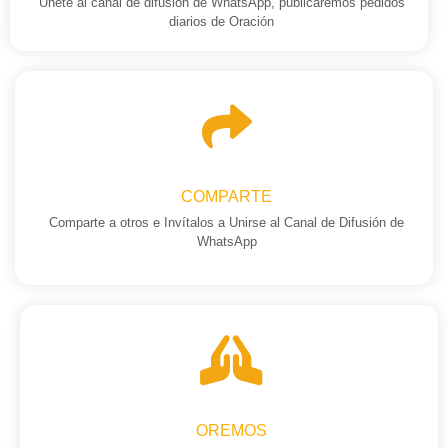
Únete al canal de difusión de WhatsApp, publicaremos pedidos
diarios de Oración
COMPARTE
Comparte a otros e Invítalos a Unirse al Canal de Difusión de
WhatsApp
OREMOS