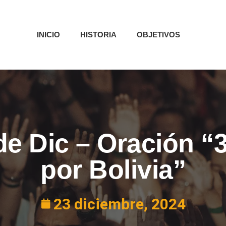
INICIO
HISTORIA
OBJETIVOS
 de Dic – Oración “
por Bolivia”
23 diciembre, 2024