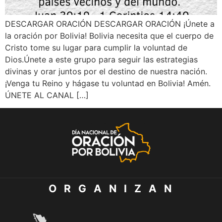
DESCARGAR ORACIÓN DESCARGAR ORACIÓN ¡Únete a
la oración por Bolivia! Bolivia necesita que el cuerpo de
Cristo tome su lugar para cumplir la voluntad de
Dios.Únete a este grupo para seguir las estrategias
divinas y orar juntos por el destino de nuestra nación.
¡Venga tu Reino y hágase tu voluntad en Bolivia! Amén.
ÚNETE AL CANAL […]
O R G A N I Z A N