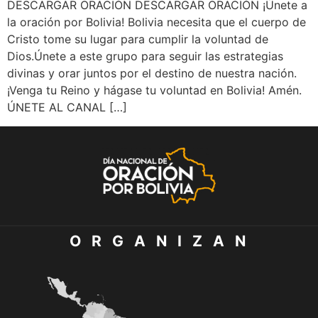
DESCARGAR ORACIÓN DESCARGAR ORACIÓN ¡Únete a
la oración por Bolivia! Bolivia necesita que el cuerpo de
Cristo tome su lugar para cumplir la voluntad de
Dios.Únete a este grupo para seguir las estrategias
divinas y orar juntos por el destino de nuestra nación.
¡Venga tu Reino y hágase tu voluntad en Bolivia! Amén.
ÚNETE AL CANAL […]
O R G A N I Z A N